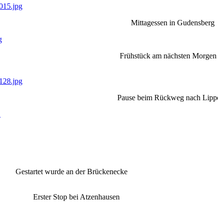
Mittagessen in Gudensberg
e Frühstück am nächsten Morgen
e beim Rückweg nach Lippo und 
n
r Brückenecke
tzenhausen