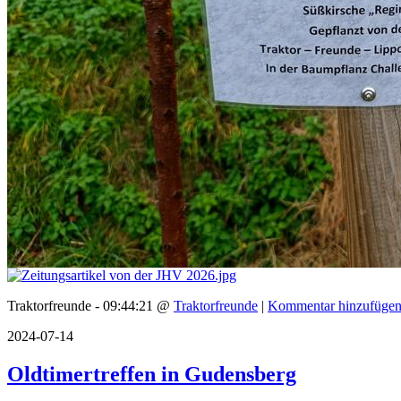
Traktorfreunde - 09:44:21 @
Traktorfreunde
|
Kommentar hinzufüge
2024-07-14
Oldtimertreffen in Gudensberg