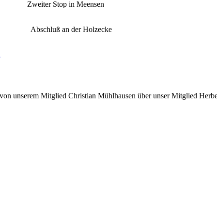
 Meensen
 Holzecke
n
glied Christian Mühlhausen über unser Mitglied Herber
n