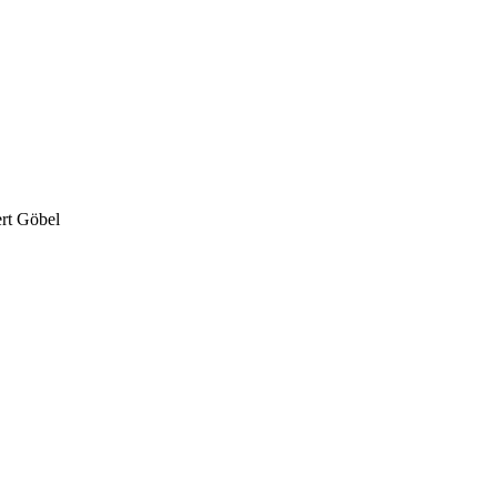
t Göbel