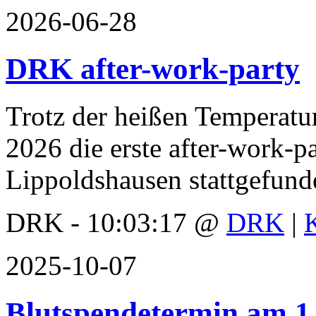
2026-06-28
DRK after-work-party
Trotz der heißen Temperatur
2026 die erste after-work-
Lippoldshausen stattgefun
DRK - 10:03:17 @
DRK
|
2025-10-07
Blutspendetermin am 1