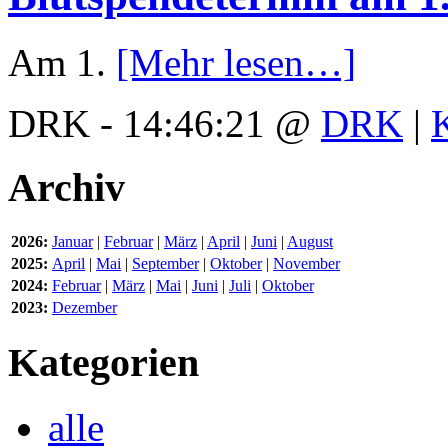
Am 1.
[Mehr lesen…]
DRK - 14:46:21 @
DRK
|
Archiv
2026:
Januar
|
Februar
|
März
|
April
|
Juni
|
August
2025:
April
|
Mai
|
September
|
Oktober
|
November
2024:
Februar
|
März
|
Mai
|
Juni
|
Juli
|
Oktober
2023:
Dezember
Kategorien
alle