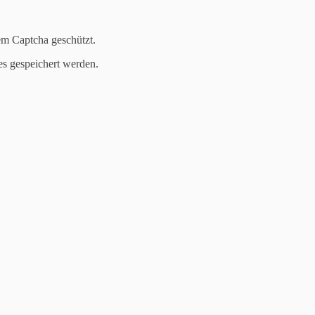
em Captcha geschützt.
es gespeichert werden.