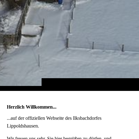
Herzlich Willkommen...
...auf der offiziellen Webseite des Ilksbachdorfes
Lippoldshausen.
Wir freuen uns sehr, Sie hier begrüßen zu dürfen, und