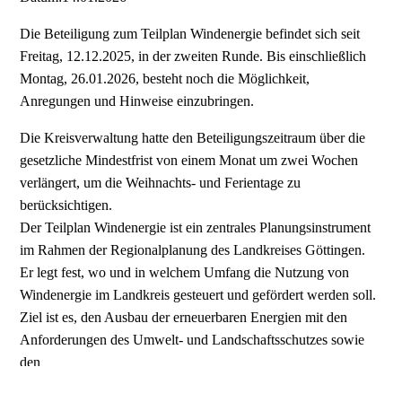
Die Beteiligung zum Teilplan Windenergie befindet sich seit
Freitag, 12.12.2025, in der zweiten Runde. Bis einschließlich
Montag, 26.01.2026, besteht noch die Möglichkeit,
Anregungen und Hinweise einzubringen.
Die Kreisverwaltung hatte den Beteiligungszeitraum über die
gesetzliche Mindestfrist von einem Monat um zwei Wochen
verlängert, um die Weihnachts- und Ferientage zu
berücksichtigen.
Der Teilplan Windenergie ist ein zentrales Planungsinstrument
im Rahmen der Regionalplanung des Landkreises Göttingen.
Er legt fest, wo und in welchem Umfang die Nutzung von
Windenergie im Landkreis gesteuert und gefördert werden soll.
Ziel ist es, den Ausbau der erneuerbaren Energien mit den
Anforderungen des Umwelt- und Landschaftsschutzes sowie
den
Interessen der Menschen vor Ort in Einklang zu bringen.