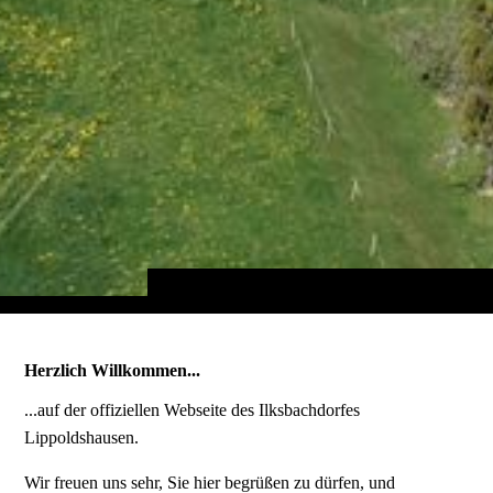
Herzlich Willkommen...
...auf der offiziellen Webseite des Ilksbachdorfes
Lippoldshausen.
Wir freuen uns sehr, Sie hier begrüßen zu dürfen, und