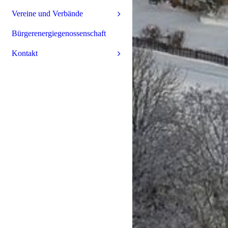
Vereine und Verbände
Bürgerenergiegenossenschaft
Kontakt