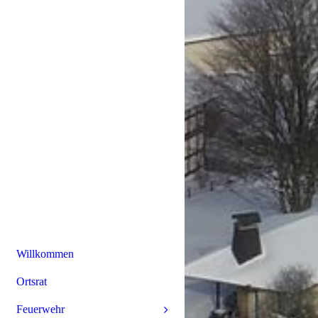
Willkommen
Ortsrat
Feuerwehr