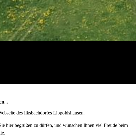
n...
n Webseite des Ilksbachdorfes Lippoldshausen.
 Sie hier begrüßen zu dürfen, und wünschen Ihnen viel Freude beim
te.