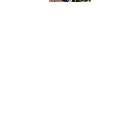
Erster Stop bei Atzenhausen
Zweiter Stop in Meensen